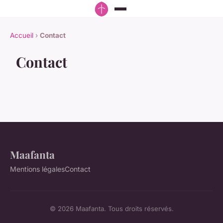
Accueil
›
Contact
Contact
Maafanta
Mentions légales
Contact
© 2026 Maafanta. Tous droits réservés.