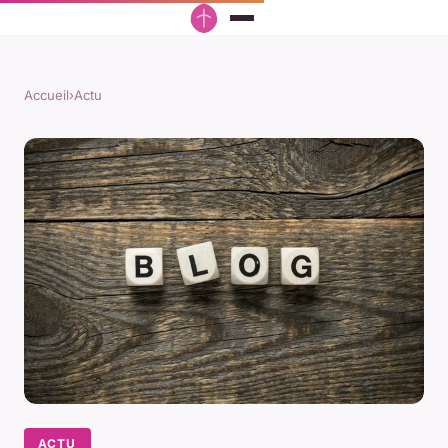
Accueil
›
Actu
ACTU