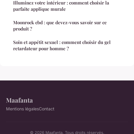
Illuminez votre intérieur : comment choisir la
parfaite applique murale
Moonrock cbd : que devez-vous savoir sur ce
produit ?
Soin et appétit sexuel : comment choisir du gel
retardateur pour homme ?
Maafanta
Mentions légales
Contact
© 2026 Maafanta. Tous droits réservés.