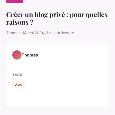
Créer un blog privé : pour quelles
raisons ?
Thomas
•
14 mai 2024
•
3 min de lecture
Thomas
T
TAGS
Actu