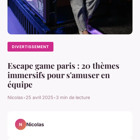
DIVERTISSEMENT
Escape game paris : 20 thèmes
immersifs pour s'amuser en
équipe
Nicolas
•
25 avril 2025
•
3 min de lecture
Nicolas
N