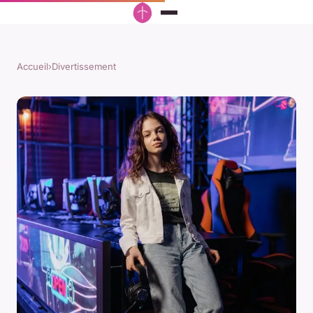
Accueil
›
Divertissement