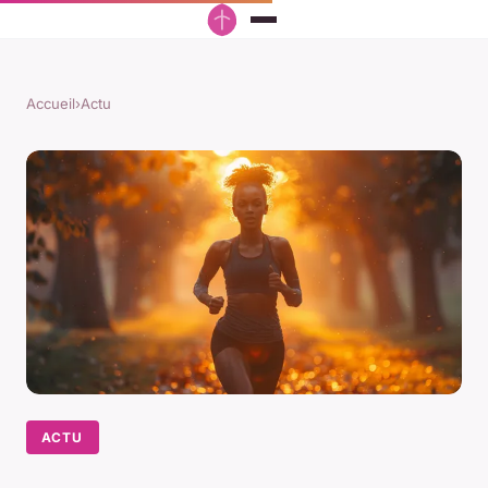
Accueil
›
Actu
ACTU