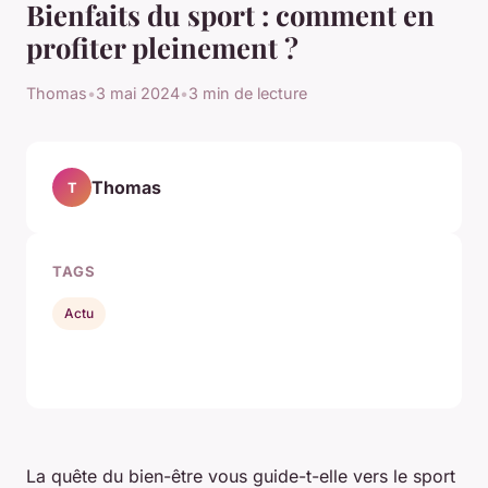
Bienfaits du sport : comment en
profiter pleinement ?
Thomas
•
3 mai 2024
•
3 min de lecture
Thomas
T
TAGS
Actu
La quête du bien-être vous guide-t-elle vers le sport