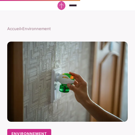
Accueil
›
Environnement
ENVIRONNEMENT