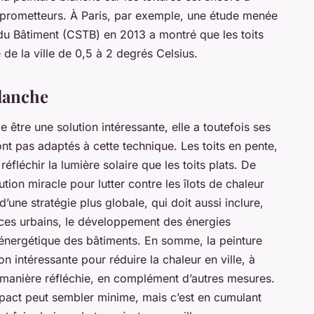
nt prometteurs. À Paris, par exemple, une étude menée
 du Bâtiment (CSTB) en 2013 a montré que les toits
 de la ville de 0,5 à 2 degrés Celsius.
blanche
e être une solution intéressante, elle a toutefois ses
sont pas adaptés à cette technique. Les toits en pente,
fléchir la lumière solaire que les toits plats. De
ution miracle pour lutter contre les îlots de chaleur
d’une stratégie plus globale, qui doit aussi inclure,
aces urbains, le développement des énergies
 énergétique des bâtiments. En somme, la peinture
on intéressante pour réduire la chaleur en ville, à
 manière réfléchie, en complément d’autres mesures.
’impact peut sembler minime, mais c’est en cumulant