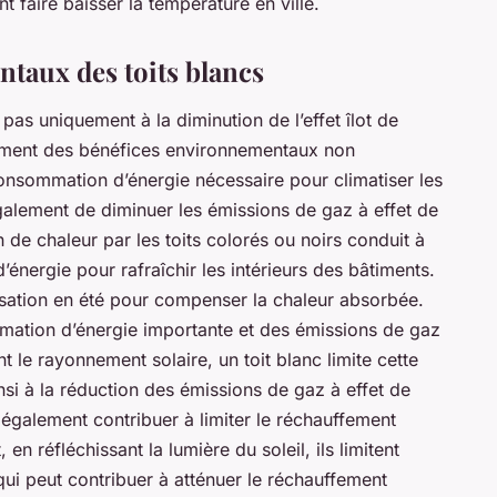
t faire baisser la température en ville.
taux des toits blancs
pas uniquement à la diminution de l’effet îlot de
lement des bénéfices environnementaux non
consommation d’énergie nécessaire pour climatiser les
également de diminuer les émissions de gaz à effet de
on de chaleur par les toits colorés ou noirs conduit à
nergie pour rafraîchir les intérieurs des bâtiments.
isation en été pour compenser la chaleur absorbée.
mmation d’énergie importante et des émissions de gaz
nt le rayonnement solaire, un toit blanc limite cette
si à la réduction des émissions de gaz à effet de
t également contribuer à limiter le réchauffement
, en réfléchissant la lumière du soleil, ils limitent
 qui peut contribuer à atténuer le réchauffement