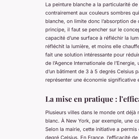
La peinture blanche a la particularité de
contrairement aux couleurs sombres qui 
blanche, on limite donc l’absorption de
principe, il faut se pencher sur le conce
capacité d’une surface à réfléchir la lumi
réfléchit la lumière, et moins elle chauf
fait une solution intéressante pour rédui
de l’Agence Internationale de l’Energie, 
d’un bâtiment de 3 à 5 degrés Celsius par
représenter une économie significative 
La mise en pratique : l’effic
Plusieurs villes dans le monde ont déjà m
blanc. À New York, par exemple, une ca
Selon la mairie, cette initiative a permis
degré Celsius. En France, l’efficacité de