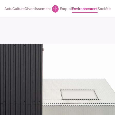
Actu
Culture
Divertissement
Emploi
Environnement
Société