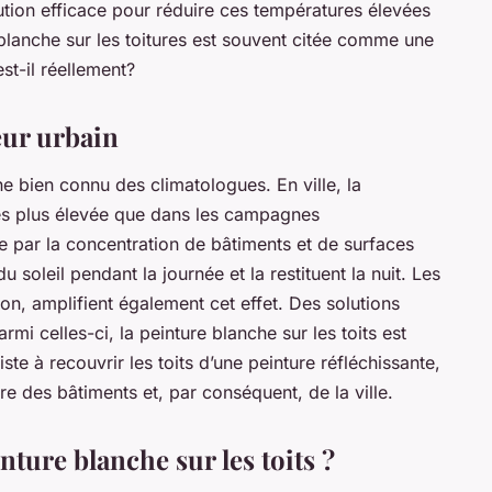
lution efficace pour réduire ces températures élevées
 blanche sur les toitures est souvent citée comme une
est-il réellement?
leur urbain
e bien connu des climatologues. En ville, la
és plus élevée que dans les campagnes
 par la concentration de bâtiments et de surfaces
soleil pendant la journée et la restituent la nuit. Les
on, amplifient également cet effet. Des solutions
mi celles-ci, la peinture blanche sur les toits est
ste à recouvrir les toits d’une peinture réfléchissante,
re des bâtiments et, par conséquent, de la ville.
ture blanche sur les toits ?