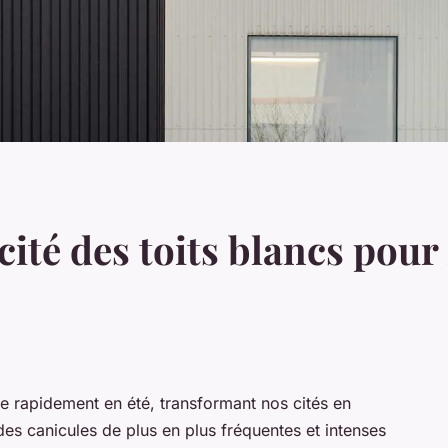
acité des toits blancs pour 
le rapidement en été, transformant nos cités en
 des canicules de plus en plus fréquentes et intenses