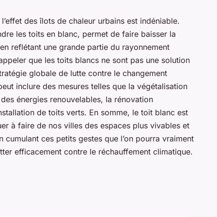
 l’effet des îlots de chaleur urbains est indéniable.
dre les toits en blanc, permet de faire baisser la
e en reflétant une grande partie du rayonnement
rappeler que les toits blancs ne sont pas une solution
stratégie globale de lutte contre le changement
peut inclure des mesures telles que la végétalisation
des énergies renouvelables, la rénovation
tallation de toits verts. En somme, le toit blanc est
uer à faire de nos villes des espaces plus vivables et
n cumulant ces petits gestes que l’on pourra vraiment
lutter efficacement contre le réchauffement climatique.