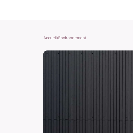
Accueil
›
Environnement