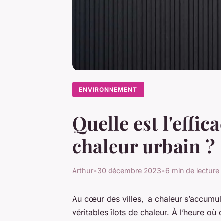
ENVIRONNEMENT
Quelle est l'effic
chaleur urbain ?
Arthur
•
30 décembre 2023
•
6 min de lecture
Au cœur des villes, la chaleur s’accumu
véritables îlots de chaleur. À l’heure où