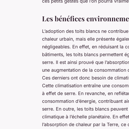
ces petits gestes que l’on pourra vraimen
Les bénéfices environnemen
L’adoption des toits blancs ne contribue 
chaleur urbain, mais elle présente éga
négligeables. En effet, en réduisant la 
bâtiments, les toits blancs permettent 
serre. Il est ainsi prouvé que l’absorpti
une augmentation de la consommation d’é
Ces derniers ont donc besoin de climat
Cette climatisation entraîne une conso
à effet de serre. En revanche, en refléta
consommation d’énergie, contribuant ain
serre. En outre, les toits blancs peuven
climatique à l’échelle planétaire. En effet
l’absorption de chaleur par la Terre, ce