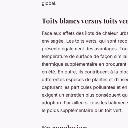
global.
Toits blancs versus toits ve
Face aux effets des îlots de chaleur urba
envisagée. Les toits verts, qui sont rec
présente également des avantages. Tout d
température de surface de façon similaire
thermique supplémentaire en procurant d
en été. En outre, ils contribuent à la bio
différentes espèces de plantes et d’insec
capturant les particules polluantes et e
exigent un entretien plus conséquent que 
adoption. Par ailleurs, tous les bâtimen
le poids supplémentaire d’un toit vert.
En conclusion