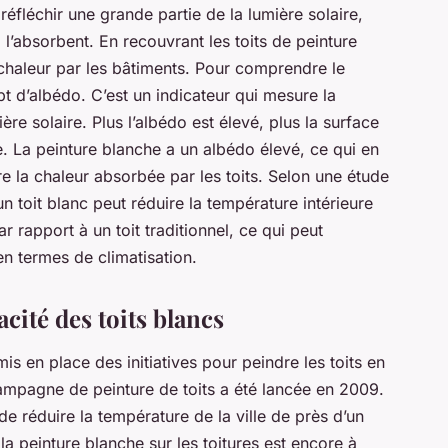
 réfléchir une grande partie de la lumière solaire,
l’absorbent. En recouvrant les toits de peinture
 chaleur par les bâtiments. Pour comprendre le
pt d’albédo. C’est un indicateur qui mesure la
ère solaire. Plus l’albédo est élevé, plus la surface
fe. La peinture blanche a un albédo élevé, ce qui en
re la chaleur absorbée par les toits. Selon une étude
un toit blanc peut réduire la température intérieure
 rapport à un toit traditionnel, ce qui peut
en termes de climatisation.
acité des toits blancs
is en place des initiatives pour peindre les toits en
mpagne de peinture de toits a été lancée en 2009.
 de réduire la température de la ville de près d’un
 la peinture blanche sur les toitures est encore à