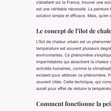
s’abattent sur la France, trouver une so
est une véritable nécessité. La peinture
solution simple et efficace. Mais, qu’en 
Le concept de l’îlot de cha
L’îlot de chaleur urbain est un phénomèn
température est souvent plusieurs degr
environnantes. Ce phénomène s’explique
imperméables qui absorbent la chaleur du 
activités humaines, comme la climatisati
existent pour atténuer ce phénomène. Par
souvent citée. Cette technique, qui consi
aurait pour effet de réduire la températu
Comment fonctionne la pein