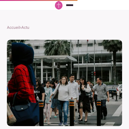
Accueil
›
Actu