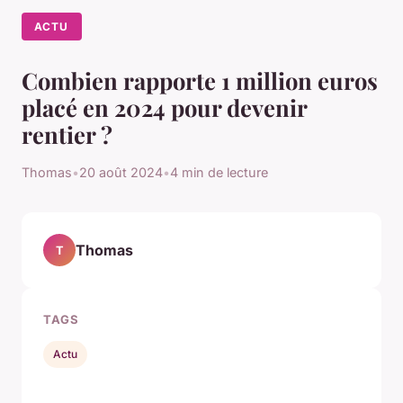
ACTU
Combien rapporte 1 million euros
placé en 2024 pour devenir
rentier ?
Thomas
•
20 août 2024
•
4 min de lecture
Thomas
T
TAGS
Actu