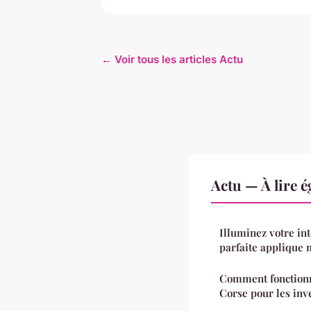
← Voir tous les articles Actu
Actu — À lire 
Illuminez votre in
parfaite applique 
Comment fonctionne
Corse pour les inv