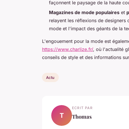
façonnent le paysage de la haute co
Magazines de mode populaires
et
p
relayent les réflexions de designers
mode et l'impact des géants de la t
L'engouement pour la mode est égaleme
https://www.charlize.fr/
, où l'actualité
conseils de style et des informations su
Actu
ECRIT PAR
T
Thomas