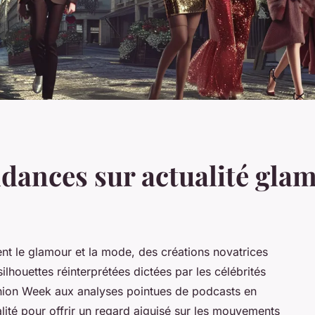
ndances sur actualité gla
nt le glamour et la mode, des créations novatrices
houettes réinterprétées dictées par les célébrités
ashion Week aux analyses pointues de podcasts en
lité pour offrir un regard aiguisé sur les mouvements