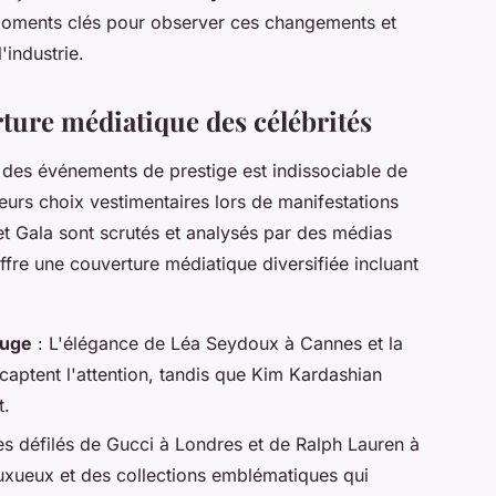
oments clés pour observer ces changements et
'industrie.
rture médiatique des célébrités
t des événements de prestige est indissociable de
Leurs choix vestimentaires lors de manifestations
et Gala sont scrutés et analysés par des médias
ffre une couverture médiatique diversifiée incluant
ouge
: L'élégance de Léa Seydoux à Cannes et la
captent l'attention, tandis que Kim Kardashian
t.
es défilés de Gucci à Londres et de Ralph Lauren à
xueux et des collections emblématiques qui