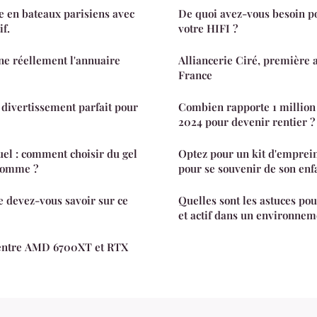
re en bateaux parisiens avec
De quoi avez-vous besoin po
if.
votre HIFI ?
e réellement l'annuaire
Alliancerie Ciré, première a
France
n divertissement parfait pour
Combien rapporte 1 million
2024 pour devenir rentier ?
uel : comment choisir du gel
Optez pour un kit d'emprein
homme ?
pour se souvenir de son enf
Quelles sont les astuces po
et actif dans un environnem
 entre AMD 6700XT et RTX