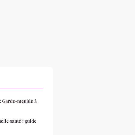
é : Garde-meuble à
lle santé : guide