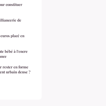
ur constituer
lliancerie de
 euros placé en
te bébé à l'encre
ance
ur rester en forme
ent urbain dense ?