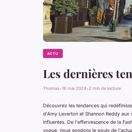
ACTU
Les dernières te
Thomas
•
16 mai 2024
•
2 min de lecture
Découvrez les tendances qui redéfinisse
d'Amy Leverton et Shannon Reddy aux sil
influentes. De l'effervescence de la F
vogue, nous sondons le pouls de l'actua