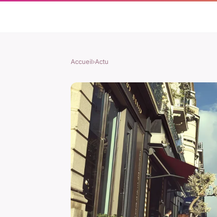
Accueil
›
Actu