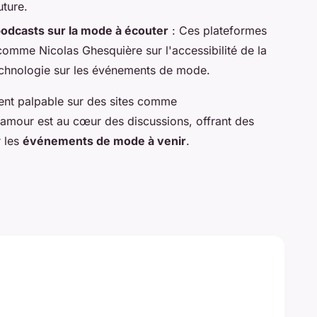
uture.
odcasts sur la mode à écouter
: Ces plateformes
 comme Nicolas Ghesquière sur l'accessibilité de la
echnologie sur les événements de mode.
nt palpable sur des sites comme
 glamour est au cœur des discussions, offrant des
r les
événements de mode à venir
.