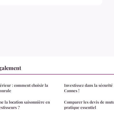
également
térieur : comment choisir la
Investissez dans la sécurit
murale
Cannes !
 la location saisonnière en
Comparer les devis de mutue
estisseurs ?
pratique essentiel