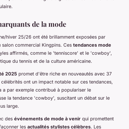
ulaire.
marquants de la mode
ne/hiver 25/26 ont été brillamment exposées par
u salon commercial Kingpins. Ces
tendances mode
tyles affirmés, comme le 'tenniscore' et le 'cowboy',
tique du tennis et de la culture américaine.
té 2025
promet d'être riche en nouveautés avec 37
 célébrités ont un impact notable sur ces tendances,
a a par exemple contribué à populariser le
se la tendance 'cowboy', suscitant un débat sur le
us large.
vec des
événements de mode à venir
qui promettent
 façonner les
actualités stylistes célèbres
. Les