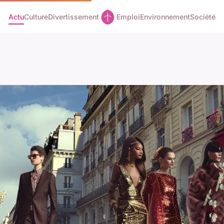
Actu
Culture
Divertissement
Emploi
Environnement
Société