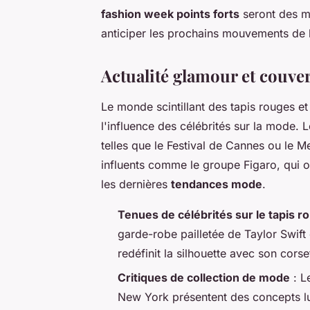
fashion week points forts
seront des m
anticiper les prochains mouvements de l
Actualité glamour et couve
Le monde scintillant des tapis rouges e
l'influence des célébrités sur la mode. 
telles que le Festival de Cannes ou le M
influents comme le groupe Figaro, qui o
les dernières
tendances mode
.
Tenues de célébrités sur le tapis r
garde-robe pailletée de Taylor Swift 
redéfinit la silhouette avec son corse
Critiques de collection de mode
: L
New York présentent des concepts lu